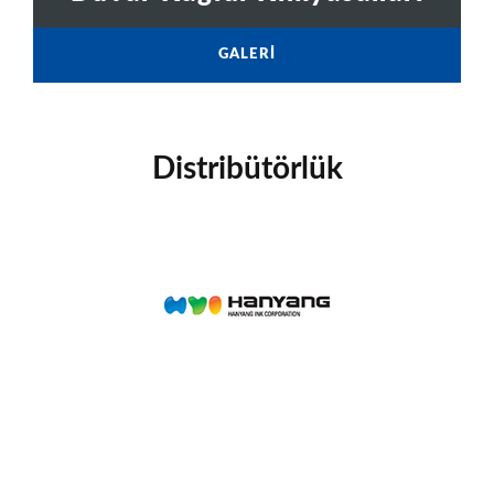
GALERI
Distribütörlük