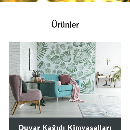
Ürünler
Duvar Kağıdı Kimyasalları